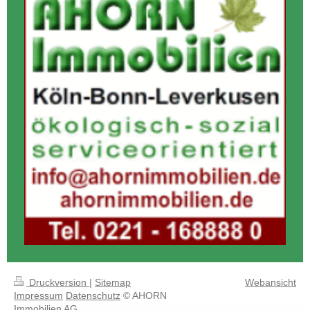
Druckversion
|
Sitemap
Webansicht
Impressum
Datenschutz
© AHORN
Immobilien AG