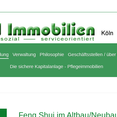
lung
Verwaltung
Philosophie
Geschäftsstellen / über
Die sichere Kapitalanlage - Pflegeimmobilien
Feng Shui im Altbau/Neuba