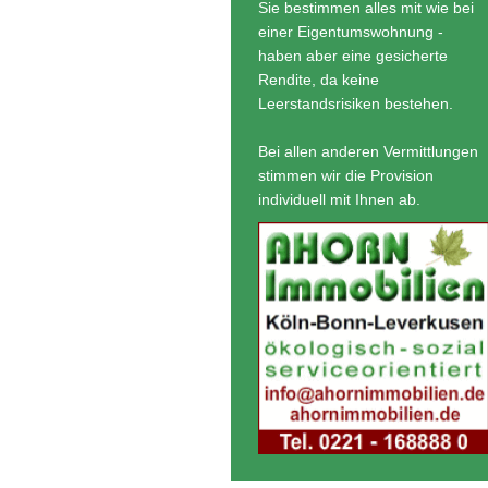
Sie bestimmen alles mit wie bei
einer Eigentumswohnung -
haben aber eine gesicherte
Rendite, da keine
Leerstandsrisiken bestehen.
Bei allen anderen Vermittlungen
stimmen wir die Provision
individuell mit Ihnen ab.