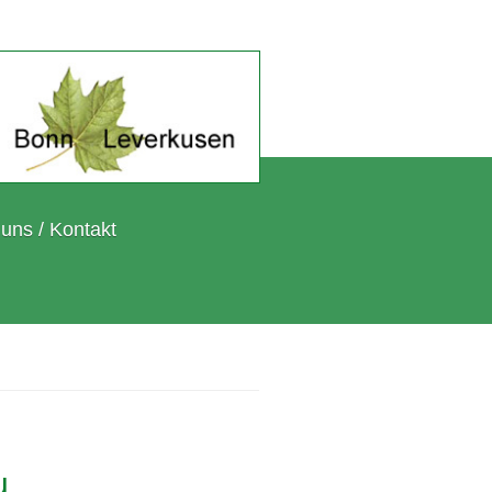
 uns / Kontakt
u