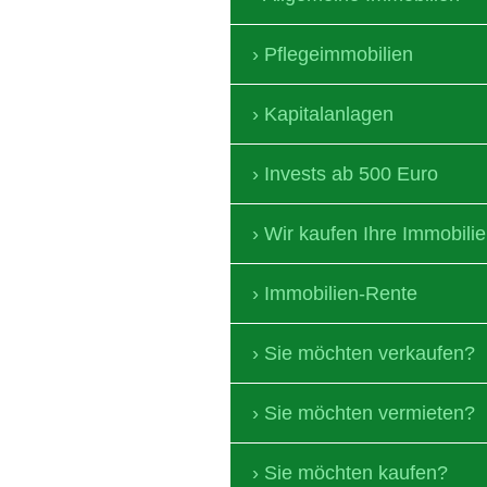
Pflegeimmobilien
Kapitalanlagen
Invests ab 500 Euro
Wir kaufen Ihre Immobilie
Immobilien-Rente
Sie möchten verkaufen?
Sie möchten vermieten?
Sie möchten kaufen?