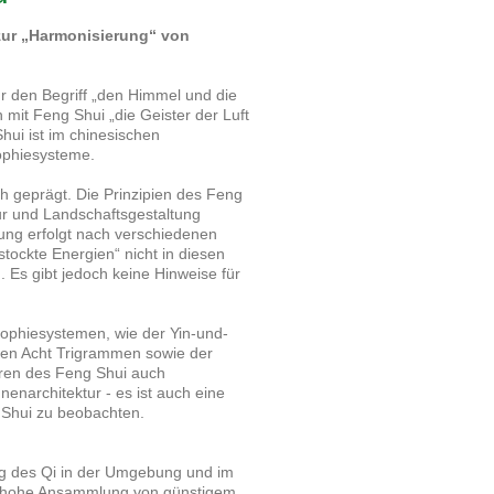
zur „Harmonisierung“ von
für den Begriff „den Himmel und die
n mit Feng Shui „die Geister der Luft
ui ist im chinesischen
sophiesysteme.
h geprägt. Die Prinzipien des Feng
ur und Landschaftsgestaltung
ung erfolgt nach verschiedenen
stockte Energien“ nicht in diesen
 Es gibt jedoch keine Hinweise für
sophiesystemen, wie der Yin-und-
ten Acht Trigrammen sowie der
hren des Feng Shui auch
enarchitektur - es ist auch eine
 Shui zu beobachten.
ng des Qi in der Umgebung und im
ne hohe Ansammlung von günstigem