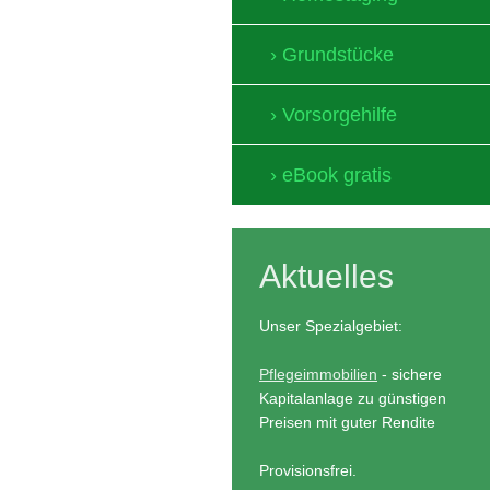
Grundstücke
Vorsorgehilfe
eBook gratis
Aktuelles
Unser Spezialgebiet:
Pflegeimmobilien
- sichere
Kapitalanlage zu günstigen
Preisen mit guter Rendite
Provisionsfrei.