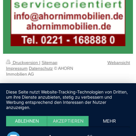
Druckversion
|
Sitemap
Webansicht
Impressum
Datenschutz
© AHORN
Immobilien AG
Diese Seite nutzt Website-Tracking-Technologien von Dritten,
um ihre Dienste anzubieten, stetig zu verbessern und
Werbung entsprechend den Interessen der Nutzer
anzuzeigen.
ABLEHNEN
AKZEPTIEREN
MEHR