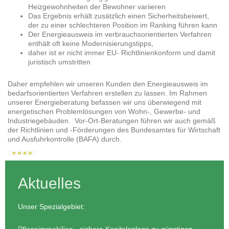
Heizgewohnheiten der Bewohner variieren
Das Ergebnis erhält zusätzlich einen Sicherheitsbeiwert,
der zu einer schlechteren Position im Ranking führen kann
Der Energieausweis im verbrauchsorientierten Verfahren
enthält oft keine Modernisierungstipps,
daher ist er nicht immer EU- Richtlinienkonform und damit
juristisch umstritten
Daher empfehlen wir unseren Kunden den Energieausweis im
bedarfsorientierten Verfahren erstellen zu lassen. Im Rahmen
unserer Energieberatung befassen wir uns überwiegend mit
energetischen Problemlösungen von Wohn-, Gewerbe- und
Industriegebäuden. Vor-Ort-Beratungen führen wir auch gemäß
der Richtlinien und -Förderungen des Bundesamtes für Wirtschaft
und Ausfuhrkontrolle (BAFA) durch.
Aktuelles
Unser Spezialgebiet:
Pflegeimmobilien
- sichere Kapitalanlage zu günstigen