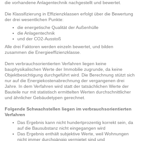
die vorhandene Anlagentechnik nachgestellt und bewertet.
Die Klassifizierung in Effizienzklassen erfolgt über die Bewertung
der drei wesentlichen Punkte:
die energetische Qualität der Außenhülle
die Anlagentechnik
und der CO2-Ausstoß
Alle drei Faktoren werden einzeln bewertet, und bilden
zusammen die Energieeffizienzklasse.
Dem verbrauchsorientierten Verfahren liegen keine
bauphysikalischen Werte der Immobilie zugrunde, da keine
Objektbesichtigung durchgeführt wird. Die Berechnung stützt sich
nur auf die Energiekostenabrechnung der vergangenen drei
Jahre. In dem Verfahren wird statt der tatsächlichen Werte der
Bauteile nur mit statistisch ermittelten Werten durchschnittlicher
und ähnlicher Gebäudetypen gerechnet.
Folgende Schwachstellen liegen im verbrauchsorientierten
Verfahren
Das Ergebnis kann nicht hundertprozentig korrekt sein, da
auf die Bausubstanz nicht eingegangen wird
Das Ergebnis enthält subjektive Werte, weil Wohnungen
nicht immer durchgängig vermietet sind und