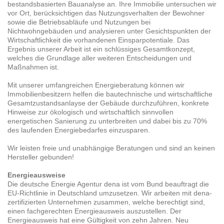
bestandsbasierten Bauanalyse an. Ihre Immobilie untersuchen wir
vor Ort, berücksichtigen das Nutzungsverhalten der Bewohner
sowie die Betriebsabläufe und Nutzungen bei
Nichtwohngebäuden und analysieren unter Gesichtspunkten der
Wirtschaftlichkeit die vorhandenen Einsparpotentiale. Das
Ergebnis unserer Arbeit ist ein schlüssiges Gesamtkonzept,
welches die Grundlage aller weiteren Entscheidungen und
Maßnahmen ist.
Mit unserer umfangreichen Energieberatung können wir
Immobilienbesitzern helfen die bautechnische und wirtschaftliche
Gesamtzustandsanlayse der Gebäude durchzuführen, konkrete
Hinweise zur ökologisch und wirtschaftlich sinnvollen
energetischen Sanierung zu unterbreiten und dabei bis zu 70%
des laufenden Energiebedarfes einzusparen.
Wir leisten freie und unabhängige Beratungen und sind an keinen
Hersteller gebunden!
Energieausweise
Die deutsche Energie Agentur dena ist vom Bund beauftragt die
EU-Richtlinie in Deutschland umzusetzen. Wir arbeiten mit dena-
zertifizierten Unternehmen zusammen, welche berechtigt sind,
einen fachgerechten Energieausweis auszustellen. Der
Energieausweis hat eine Gültigkeit von zehn Jahren. Neu