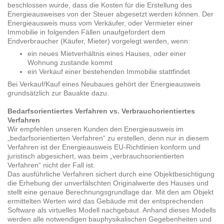
beschlossen wurde, dass die Kosten für die Erstellung des
Energieausweises von der Steuer abgesetzt werden können. Der
Energieausweis muss vom Verkäufer, oder Vermieter einer
Immobilie in folgenden Fällen unaufgefordert dem
Endverbraucher (Käufer, Mieter) vorgelegt werden, wenn:
ein neues Mietverhältnis eines Hauses, oder einer
Wohnung zustande kommt
ein Verkauf einer bestehenden Immobilie stattfindet
Bei Verkauf/Kauf eines Neubaues gehört der Energieausweis
grundsätzlich zur Bauakte dazu.
Bedarfsorientiertes Verfahren vs. Verbrauchorientiertes
Verfahren
Wir empfehlen unseren Kunden den Energieausweis im
„bedarfsorientierten Verfahren“ zu erstellen, denn nur in diesem
Verfahren ist der Energieausweis EU-Richtlinien konform und
juristisch abgesichert, was beim „verbrauchsorientierten
Verfahren“ nicht der Fall ist.
Das ausführliche Verfahren sichert durch eine Objektbesichtigung
die Erhebung der unverfälschten Originalwerte des Hauses und
stellt eine genaue Berechnungsgrundlage dar. Mit den am Objekt
ermittelten Werten wird das Gebäude mit der entsprechenden
Software als virtuelles Modell nachgebaut. Anhand dieses Modells
werden alle notwendigen bauphysikalischen Gegebenheiten und