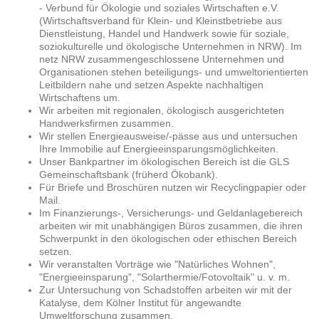
- Verbund für Ökologie und soziales Wirtschaften e.V.
(Wirtschaftsverband für Klein- und Kleinstbetriebe aus
Dienstleistung, Handel und Handwerk sowie für soziale,
soziokulturelle und ökologische Unternehmen in NRW). Im
netz NRW zusammengeschlossene Unternehmen und
Organisationen stehen beteiligungs- und umweltorientierten
Leitbildern nahe und setzen Aspekte nachhaltigen
Wirtschaftens um.
Wir arbeiten mit regionalen, ökologisch ausgerichteten
Handwerksfirmen zusammen.
Wir stellen Energieausweise/-pässe aus und untersuchen
Ihre Immobilie auf Energieeinsparungsmöglichkeiten.
Unser Bankpartner im ökologischen Bereich ist die GLS
Gemeinschaftsbank (früherd Ökobank).
Für Briefe und Broschüren nutzen wir Recyclingpapier oder
Mail.
Im Finanzierungs-, Versicherungs- und Geldanlagebereich
arbeiten wir mit unabhängigen Büros zusammen, die ihren
Schwerpunkt in den ökologischen oder ethischen Bereich
setzen.
Wir veranstalten Vorträge wie "Natürliches Wohnen",
"Energieeinsparung", "Solarthermie/Fotovoltaik" u. v. m.
Zur Untersuchung von Schadstoffen arbeiten wir mit der
Katalyse, dem Kölner Institut für angewandte
Umweltforschung zusammen.