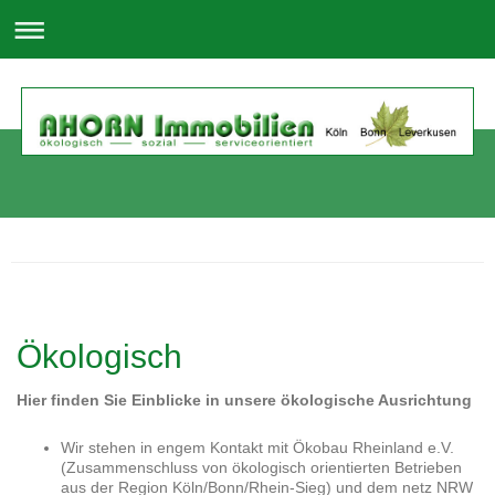
Ökologisch
Hier finden Sie Einblicke in unsere ökologische Ausrichtung
Wir stehen in engem Kontakt mit Ökobau Rheinland e.V.
(Zusammenschluss von ökologisch orientierten Betrieben
aus der Region Köln/Bonn/Rhein-Sieg) und dem netz NRW