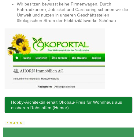
Wir besitzen bewusst keine Firmenwagen. Durch
Fahrradkuriere, Jobticket und Carsharing schonen wir die
Umwelt und nutzen in unseren Geschäftsstellen
ökologischen Strom der Elektrizitätswerke Schönau.
Hobby-Architektin erhält Ökobau-Preis für Wohnhaus aus
essbaren Rohstoffen (Humor)